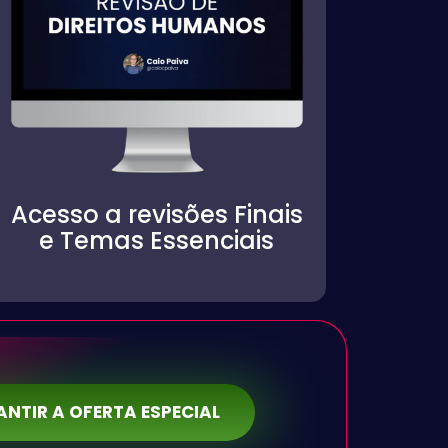
Acesso a revisões Finais
e Temas Essenciais​
NTIR A OFERTA ESPECIAL