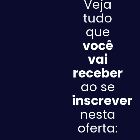
Veja
tudo
que
você
vai
receber
ao se
inscrever
nesta
oferta: