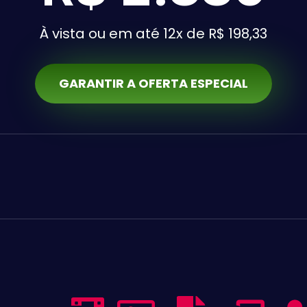
À vista ou em
até 12x de R$ 198,33
GARANTIR A OFERTA ESPECIAL