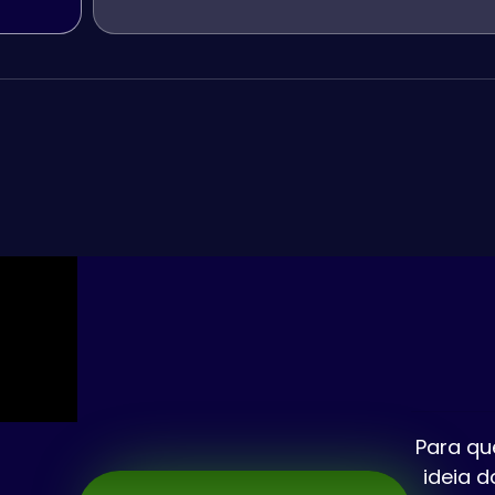
Para qu
ideia d