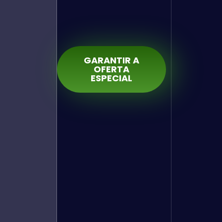
GARANTIR A
OFERTA
ESPECIAL