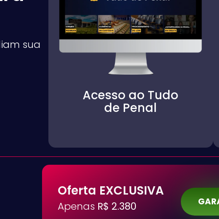
liam sua
Acesso ao Tudo
de Penal
Oferta EXCLUSIVA
GARA
Apenas
R$ 2.380