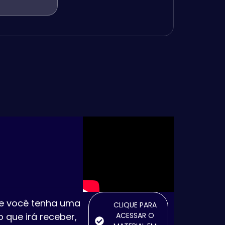
e você tenha uma
CLIQUE PARA
ACESSAR O
o que irá receber,