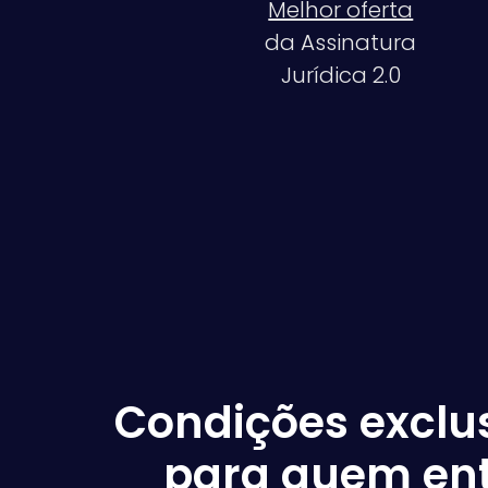
Melhor oferta
da Assinatura
Jurídica 2.0
Condições exclu
para quem en